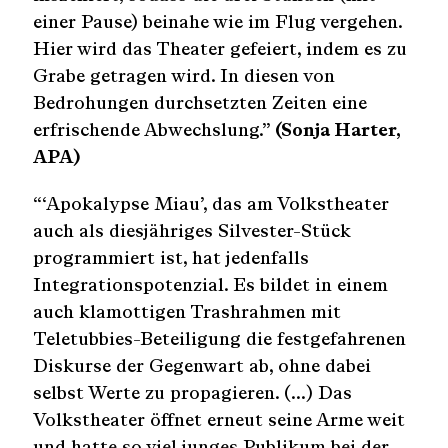
einer Pause) beinahe wie im Flug vergehen.
Hier wird das Theater gefeiert, indem es zu
Grabe getragen wird. In diesen von
Bedrohungen durchsetzten Zeiten eine
erfrischende Abwechslung.”
(Sonja Harter,
APA)
“‘Apokalypse Miau’, das am Volkstheater
auch als diesjähriges Silvester-Stück
programmiert ist, hat jedenfalls
Integrationspotenzial. Es bildet in einem
auch klamottigen Trashrahmen mit
Teletubbies-Beteiligung die festgefahrenen
Diskurse der Gegenwart ab, ohne dabei
selbst Werte zu propagieren. (…) Das
Volkstheater öffnet erneut seine Arme weit
und hatte so viel junges Publikum bei der