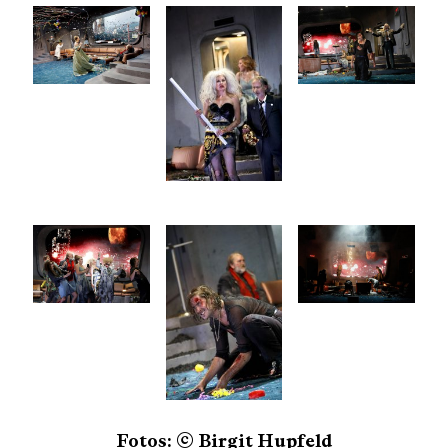
Fotos: © Birgit Hupfeld