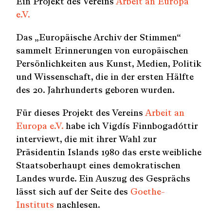
Ein Projekt des Vereins
Arbeit an Europa
e.V.
Das „Europäische Archiv der Stimmen“
sammelt Erinnerungen von europäischen
Persönlichkeiten aus Kunst, Medien, Politik
und Wissenschaft, die in der ersten Hälfte
des 20. Jahrhunderts geboren wurden.
Für dieses Projekt des Vereins
Arbeit an
Europa e.V.
habe ich Vigdís Finnbogadóttir
interviewt, die mit ihrer Wahl zur
Präsidentin Islands 1980 das erste weibliche
Staatsoberhaupt eines demokratischen
Landes wurde. Ein Auszug des Gesprächs
lässt sich auf der Seite des
Goethe-
Instituts
nachlesen.