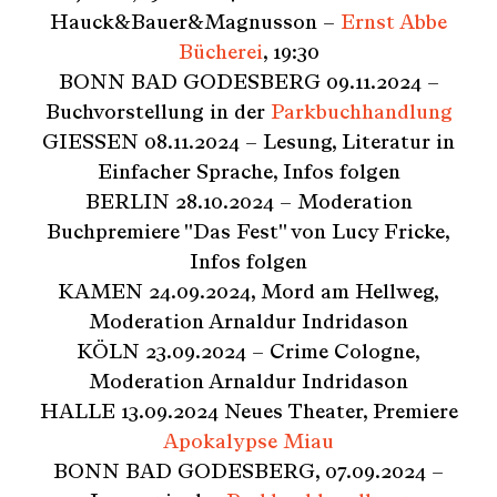
Hauck&Bauer&Magnusson –
Ernst Abbe
Bücherei
, 19:30
BONN BAD GODESBERG 09.11.2024 –
Buchvorstellung in der
Parkbuchhandlung
GIESSEN 08.11.2024 – Lesung, Literatur in
Einfacher Sprache, Infos folgen
BERLIN 28.10.2024 – Moderation
Buchpremiere "Das Fest" von Lucy Fricke,
Infos folgen
KAMEN 24.09.2024, Mord am Hellweg,
Moderation Arnaldur Indridason
KÖLN 23.09.2024 – Crime Cologne,
Moderation Arnaldur Indridason
HALLE 13.09.2024 Neues Theater, Premiere
Apokalypse Miau
BONN BAD GODESBERG, 07.09.2024 –