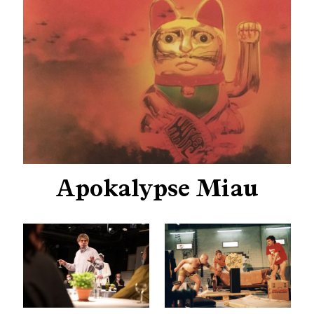
Apokalypse Miau