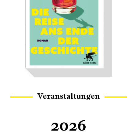
Veranstaltungen
2026