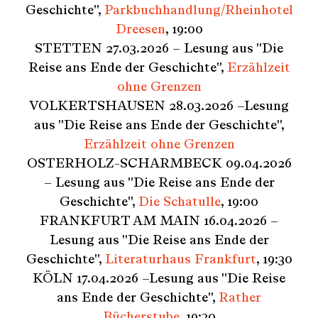
Geschichte",
Parkbuchhandlung/Rheinhotel
Dreesen
, 19:00
STETTEN 27.03.2026 – Lesung aus "Die
Reise ans Ende der Geschichte",
Erzählzeit
ohne Grenzen
VOLKERTSHAUSEN 28.03.2026 –Lesung
aus "Die Reise ans Ende der Geschichte",
Erzählzeit ohne Grenzen
OSTERHOLZ-SCHARMBECK 09.04.2026
– Lesung aus "Die Reise ans Ende der
Geschichte",
Die Schatulle
, 19:00
FRANKFURT AM MAIN 16.04.2026 –
Lesung aus "Die Reise ans Ende der
Geschichte",
Literaturhaus Frankfurt
, 19:30
KÖLN 17.04.2026 –Lesung aus "Die Reise
ans Ende der Geschichte",
Rather
Bücherstube
, 19:30