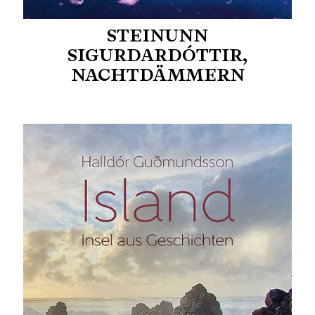
STEINUNN
SIGURDARDÓTTIR,
NACHTDÄMMERN