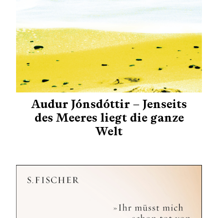
Audur Jónsdóttir – Jenseits
des Meeres liegt die ganze
Welt