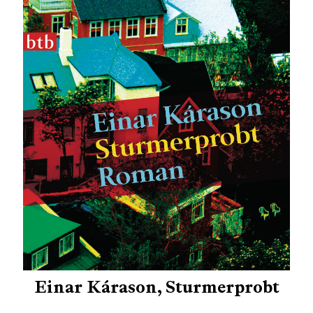
Einar Kárason, Sturmerprobt