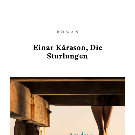
Einar Kárason, Die
Sturlungen