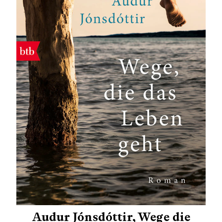
Audur Jónsdóttir, Wege die