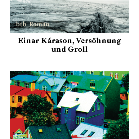
Einar Kárason, Versöhnung
und Groll