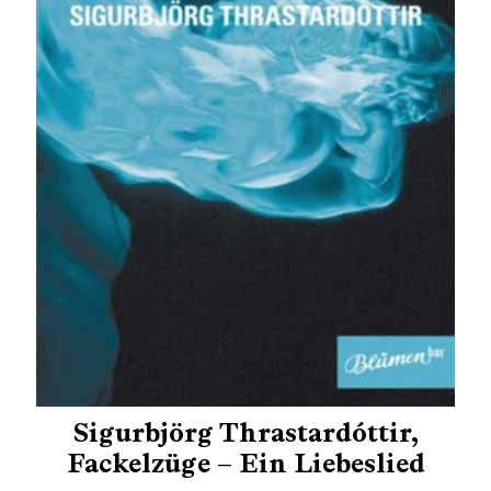
Sigurbjörg Thrastardóttir,
Fackelzüge – Ein Liebeslied