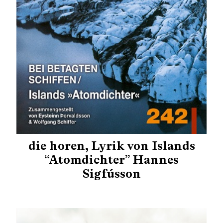
die horen, Lyrik von Islands
“Atomdichter” Hannes
Sigfússon