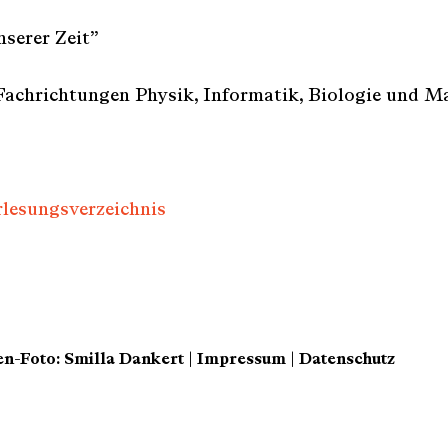
serer Zeit”
 Fachrichtungen Physik, Informatik, Biologie und M
lesungsverzeichnis
en-Foto: Smilla Dankert |
Impressum
|
Datenschutz