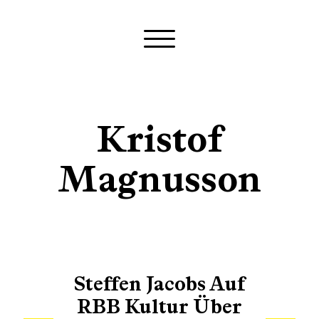
Kristof
Magnusson
S
Steffen Jacobs Auf
e
RBB Kultur Über
a